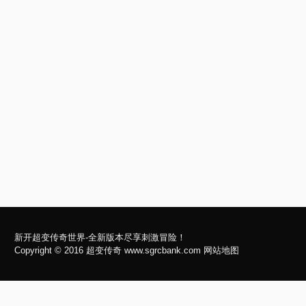
新开超变传奇世界-全新版本尽享刺激冒险！
Copyright © 2016
超变传奇
www.sgrcbank.com
网站地图