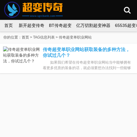
首页
新开超变传奇
BT传奇超变
亿万切割超变神器
65535超
你的位置：
首页
> TAG信息列表 > 传奇超变单职业网站
传奇超变单职业网站获取装备的多种方法，
你试过几个？
如果我们希望在传奇超变单职业网站当中能够拥有
着更多优质的装备的话，就必须要想办法找到一些能够
让自己有着更多装备的地方，而且在游戏当中，我们可
以看到的是不仅仅是通过...