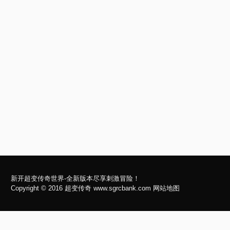
新开超变传奇世界-全新版本尽享刺激冒险！
Copyright © 2016
超变传奇
www.sgrcbank.com
网站地图