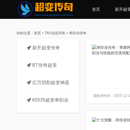
首页
新开超
你的位置：
首页
> TAG信息列表 > 单职业传奇
新开超变传奇
BT传奇超变
亿万切割超变神器
发布时间：2025-12-1
65535超变单职业