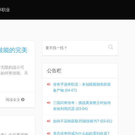
单职业
技能的完美
无限的战斗可
公告栏
得如何将技能、天
传奇手游单职业：未知暗殿独有的装
备产物 (04-07)
阅读全文
三国武将传奇：挑战黄泉教主时如何
有效利用武器 (03-04)
如何不花钱获取35级技能书? (03-01)
变态传奇特戒为什么如此受到欢迎?
奇》今日重磅推