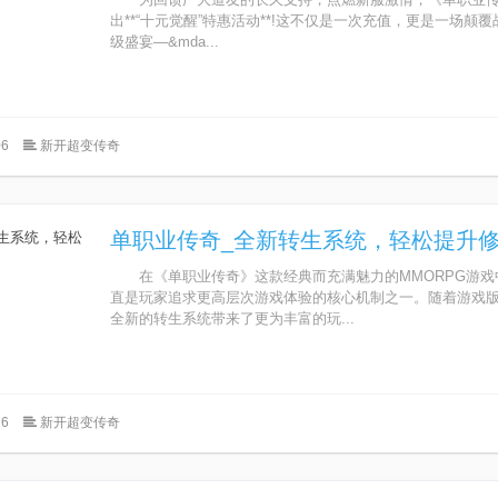
出**“十元觉醒”特惠活动**!这不仅是一次充值，更是一场颠
级盛宴—&mda...
6
新开超变传奇
单职业传奇_全新转生系统，轻松提升
在《单职业传奇》这款经典而充满魅力的MMORPG游戏
直是玩家追求更高层次游戏体验的核心机制之一。随着游戏
全新的转生系统带来了更为丰富的玩...
6
新开超变传奇