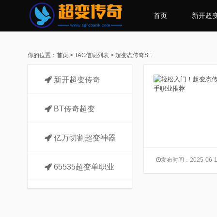
首页
新开超
你的位置：
首页
> TAG信息列表 > 超变态传奇SF
新开超变传奇
BT传奇超变
亿万切割超变神器
发布时间：2025-06-1
65535超变单职业