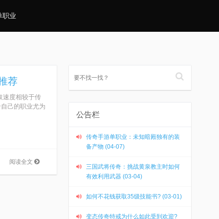
单职业
推荐
取速度相较于传
合自己的职业尤为
公告栏
传奇手游单职业：未知暗殿独有的装
备产物 (04-07)
阅读全文
三国武将传奇：挑战黄泉教主时如何
有效利用武器 (03-04)
如何不花钱获取35级技能书? (03-01)
变态传奇特戒为什么如此受到欢迎?