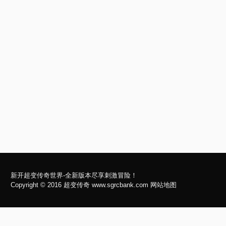
新开超变传奇世界-全新版本尽享刺激冒险！
Copyright © 2016
超变传奇
www.sgrcbank.com
网站地图