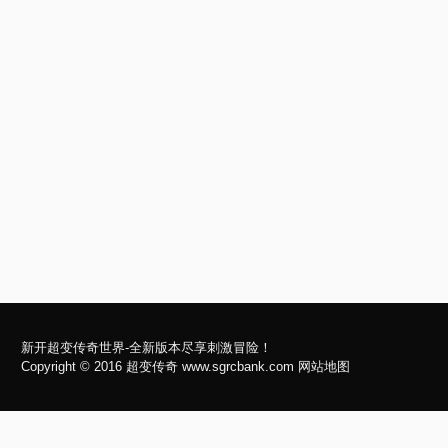
新开超变传奇世界-全新版本尽享刺激冒险！
Copyright © 2016
超变传奇
www.sgrcbank.com
网站地图