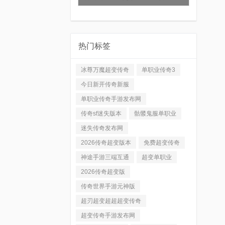
热门标签
冰尊万魔超变传奇
单职业传奇3
今日新开传奇新服
单职业传奇手游发布网
传奇sf迷失版本
骷髅鬼服单职业
迷失传奇发布网
2026传奇超变版本
免费超变传奇
神途手游三端互通
超变单职业
2026传奇超变版
传奇世界手游元神版
超刃超变超超超变传奇
超变传奇手游发布网