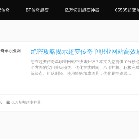
变传奇
BT传奇超变
亿万切割超变神器
65535超变
绝密攻略揭示超变传奇单职业网站高效
想在超变传奇单职业网站中快速升级？本文为您提供了分秒
个方面的实用升级秘诀。优化在线时间、巧用挂机、积极完
练级点、组队刷怪、使用经验加成道具；优化刷怪路线...
6
亿万切割超变神器