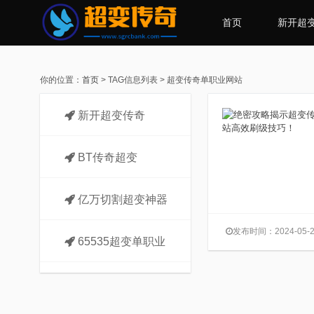
首页
新开超
你的位置：
首页
> TAG信息列表 > 超变传奇单职业网站
新开超变传奇
BT传奇超变
亿万切割超变神器
发布时间：2024-05-2
65535超变单职业