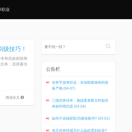
单职业
刷级技巧！
必争和高效刷怪两
成任务；选择最佳
公告栏
传奇手游单职业：未知暗殿独有的装
备产物 (04-07)
阅读全文
三国武将传奇：挑战黄泉教主时如何
有效利用武器 (03-04)
如何不花钱获取35级技能书? (03-01)
变态传奇特戒为什么如此受到欢迎?