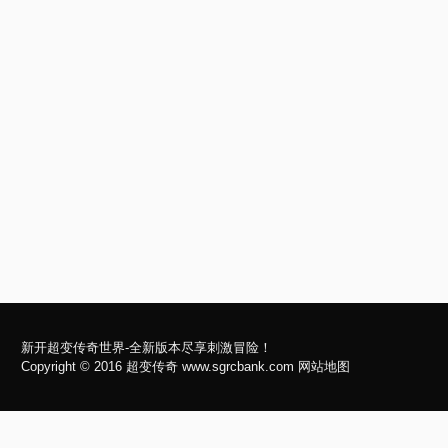
新开超变传奇世界-全新版本尽享刺激冒险！
Copyright © 2016
超变传奇
www.sgrcbank.com
网站地图