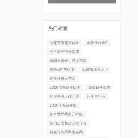
热门标签
冰尊万魔超变传奇
单职业传奇3
今日新开传奇新服
单职业传奇手游发布网
传奇sf迷失版本
骷髅鬼服单职业
迷失传奇发布网
2026传奇超变版本
免费超变传奇
神途手游三端互通
超变单职业
2026传奇超变版
传奇世界手游元神版
超刃超变超超超变传奇
超变传奇手游发布网