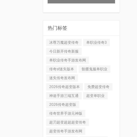
热门标签
冰尊万魔超变传奇
单职业传奇3
今日新开传奇新服
单职业传奇手游发布网
传奇sf迷失版本
骷髅鬼服单职业
迷失传奇发布网
2026传奇超变版本
免费超变传奇
神途手游三端互通
超变单职业
2026传奇超变版
传奇世界手游元神版
超刃超变超超超变传奇
超变传奇手游发布网