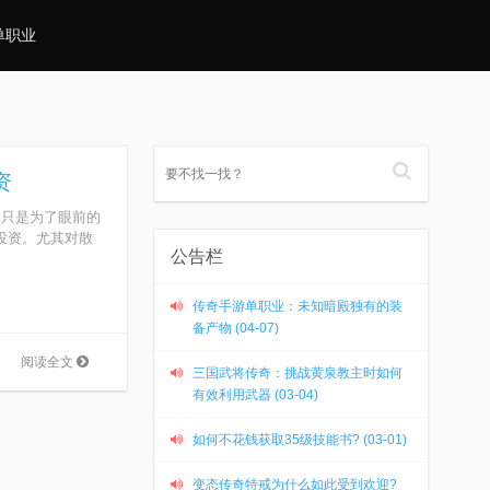
单职业
资
不只是为了眼前的
投资。尤其对散
公告栏
传奇手游单职业：未知暗殿独有的装
备产物 (04-07)
阅读全文
三国武将传奇：挑战黄泉教主时如何
有效利用武器 (03-04)
如何不花钱获取35级技能书? (03-01)
变态传奇特戒为什么如此受到欢迎?