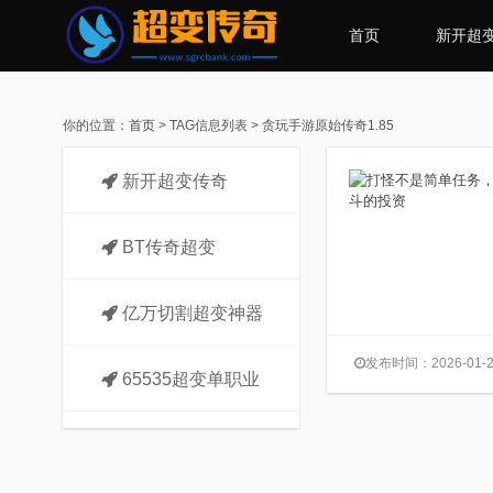
首页
新开超
你的位置：
首页
> TAG信息列表 > 贪玩手游原始传奇1.85
新开超变传奇
BT传奇超变
亿万切割超变神器
发布时间：2026-01-2
65535超变单职业