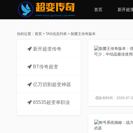
首页
新开超
你的位置：
首页
> TAG信息列表 > 骷髅王传奇版本
新开超变传奇
BT传奇超变
亿万切割超变神器
发布时间：2026-07-0
65535超变单职业