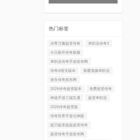
热门标签
冰尊万魔超变传奇
单职业传奇3
今日新开传奇新服
单职业传奇手游发布网
传奇sf迷失版本
骷髅鬼服单职业
迷失传奇发布网
2026传奇超变版本
免费超变传奇
神途手游三端互通
超变单职业
2026传奇超变版
传奇世界手游元神版
超刃超变超超超变传奇
超变传奇手游发布网