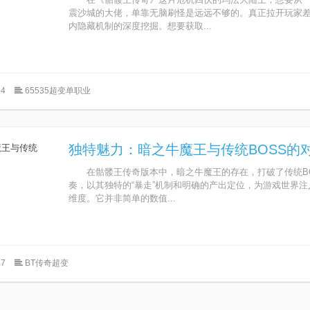
震沙城的大佬，单靠无脑刷怪是远远不够的。真正拉开玩家
内隐藏机制的深度挖掘。想要获取...
4
65535超变单职业
独特魅力：暗之牛魔王与传统BOSS的
在骷髅王传奇版本中，暗之牛魔王的存在，打破了传统BO
奏，以其独特的“暴走”机制和明确的产出定位，为游戏世界
维度。它并非简单的数值...
7
BT传奇超变