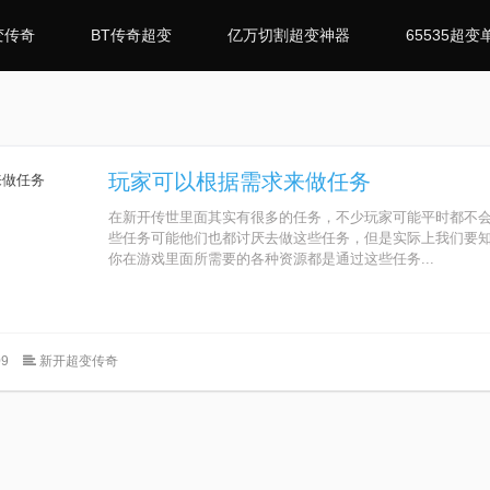
变传奇
BT传奇超变
亿万切割超变神器
65535超变
玩家可以根据需求来做任务
在新开传世里面其实有很多的任务，不少玩家可能平时都不
些任务可能他们也都讨厌去做这些任务，但是实际上我们要
你在游戏里面所需要的各种资源都是通过这些任务...
9
新开超变传奇