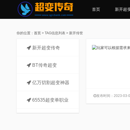
首页
新开超
你的位置：
首页
> TAG信息列表 > 新开传世
新开超变传奇
BT传奇超变
亿万切割超变神器
发布时间：2023-03-0
65535超变单职业