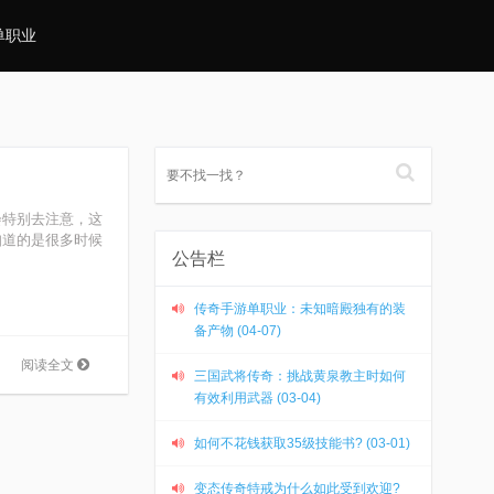
单职业
会特别去注意，这
知道的是很多时候
公告栏
传奇手游单职业：未知暗殿独有的装
备产物 (04-07)
阅读全文
三国武将传奇：挑战黄泉教主时如何
有效利用武器 (03-04)
如何不花钱获取35级技能书? (03-01)
变态传奇特戒为什么如此受到欢迎?