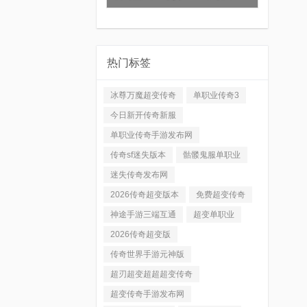
热门标签
冰尊万魔超变传奇
单职业传奇3
今日新开传奇新服
单职业传奇手游发布网
传奇sf迷失版本
骷髅鬼服单职业
迷失传奇发布网
2026传奇超变版本
免费超变传奇
神途手游三端互通
超变单职业
2026传奇超变版
传奇世界手游元神版
超刃超变超超超变传奇
超变传奇手游发布网