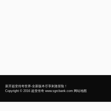
新开超变传奇世界-全新版本尽享刺激冒险！
Copyright © 2016
超变传奇
www.sgrcbank.com
网站地图