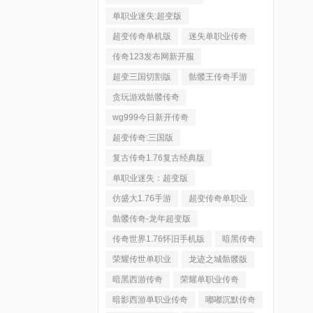
单职业迷失:超变版
超变传奇单机版
迷失单职业传奇
传奇123发布网新开服
超变三国切割版
骷髅王传奇手游
贪玩游戏骷髅传奇
wg999今日新开传奇
超变传奇:三国版
复古传奇1.76复古经典版
单职业迷失：超变版
仿盛大1.76手游
超变传奇单职业
骷髅传奇-龙年超变版
传奇世界1.76怀旧手机版
暗黑传奇
荣耀传世单职业
龙迹之城骷髅版
暗黑西游传奇
荣耀单职业传奇
暗影西游单职业传奇
嘟嘟沉默传奇