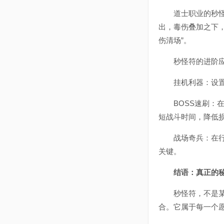
道士职业的秒怪符
出，毒伤叠加之下，
伤清场”。
秒怪符的进阶
挂机利器：设置自
BOSS速刷：在
短战斗时间，降低
战场奇兵：在行会
关键。
结语：真正的
秒怪符，不是某一
合。它属于每一个