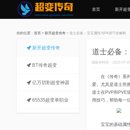
首页
新开超
你的位置：
首页
>
新开超变传奇
>
道士必备：宝宝属性与PK技巧全解析
新开超变传奇
道士必备：
发布时间：2025-07-0
BT传奇超变
在《传奇》系列游
亿万切割超变神器
爱。尤其是道士所
道士在PVP和PV
65535超变单职业
用技巧，帮助每一
宝宝的基础属性