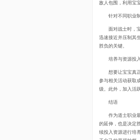
敌人包围，利用宝
针对不同职业制
面对战士时，宝宝
迅速接近并压制其
胜负的关键。
培养与资源投入
想要让宝宝真正成
参与相关活动获取
级。此外，加入活
结语
作为道士职业最核
的延伸，也是决定
续投入资源进行培