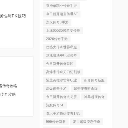
灭神单职业传奇手游
今日新开超变传世SF
属性与PK技巧
烈火传奇3手游
上线65535级超变传奇
2026传奇手游
仿盛大传奇世界私服
龙魂魔法单职业传奇
今日新开传奇首区
高爆率传奇刀刀切割版
盟重英雄冰雪单职业
新开传奇新服
高爆传奇手游
超变传奇斩杀版
雪传奇攻略
今日新开传奇火龙服
神马超变传奇
沉默传奇SF
贪玩手游原始传奇1.85
999传奇新服
复古超级变态传奇