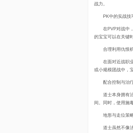
战力。
PK中的实战技
在PVP对战中，
的宝宝可以在关键
合理利用仇恨
在面对近战职业时
或小规模团战中，
配合控制与治疗
道士本身拥有治愈
间。同时，使用施
地形与走位策
道士虽然不像法师