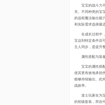
宝宝的战斗力不仅
关。不同种类的宝
的远程魔法输出能
和实际需求选择最
在成长过程中，宝
宝达到特定条件后
主人同步，是提升
属性搭配与装备
宝宝的属性搭配直
使其更有效地承担
能够持续输出。此
战效率。
道士玩家在为宝宝
的初级套装，而在