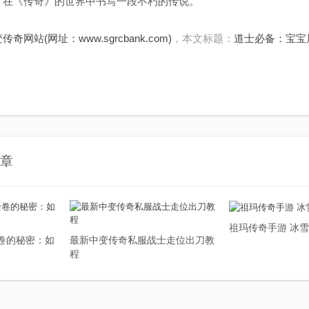
，在《传奇》的世界中书写一段不朽的传说。
传奇网站(网址：www.sgrcbank.com)
，本文标题：
道士必备：宝宝
章
祖玛传奇手游 冰
卷的秘密：如
最新中变传奇私服战士走位出刀教
程