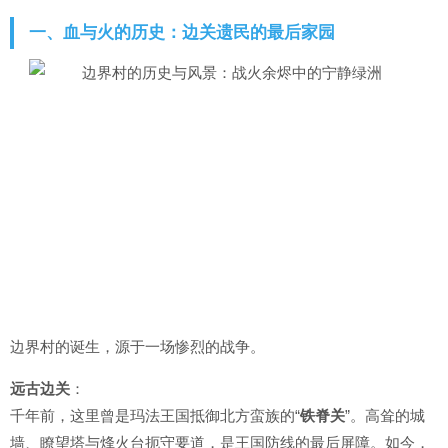
一、血与火的历史：边关遗民的最后家园
边界村的诞生，源于一场惨烈的战争。
远古边关
：
千年前，这里曾是玛法王国抵御北方蛮族的“
铁脊关
”。高耸的城
墙、瞭望塔与烽火台扼守要道，是王国防线的最后屏障。如今，